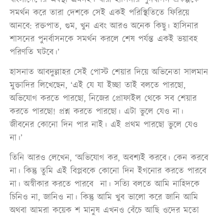
সমর্থন করে তারা দেশকে সেই একই পরিস্থিতিতে ফিরিয়ে
আনবে: রক্তপাত, গুম, খুন এবং আরও অনেক কিছু। হাসিনার
শাসনের পুনর্বাসনকে সমর্থন করলে শেষ পর্যন্ত একই ভয়াবহ
পরিণতি ঘটবে।’
হাসনাত আবদুল্লাহর সেই পোস্ট শেয়ার দিয়ে অভিনেতা সালমান
মুক্তাদির লিখেছেন, ‘এই যে যা ইচ্ছা তাই বলতে পারছো,
অভিযোগ করতে পারছো, নিজের প্রোফাইল থেকে সব শেয়ার
করতে পারছো! প্রশ্ন করতে পারছো। এটা ভুলে যেও না।
জীবনের কোনো দিন পার নাই। এই প্রথম পারছো ভুলে যেও
না।’
তিনি আরও লেখেন, ‘অভিযোগ কর, অবশ্যই করবে। কেন করবে
না। কিন্তু তুমি এই বিপ্লবকে কোনো দিন ইগনোর করতে পারবে
না। অস্বীকার করতে পারবে না। সত্যি বলতে আমি নাহিদকে
চিনিও না, জানিও না। কিন্তু আমি খুব ভালো করে জানি আমি
অথবা আমরা কয়েক শ মানুষ এখনও বেঁচে আছি ওদের মতো