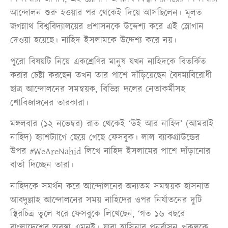
আন্দোলন শুরু হওয়ার পর থেকেই দিয়ে আসছিলেন। মূলত
জগন্নাথ বিশ্ববিদ্যালয়ের প্রশাসনকে উদ্দেশ্য করে এই স্লোগান
দেওয়া হয়েছে। নাহিদ ইসলামকে উদ্দেশ্য করে নয়।
পুরো বিষয়টি নিয়ে একশ্রেণির মানুষ যখন নাহিদকে বিতর্কিত
করার চেষ্টা করছেন তখন তার পাশে দাঁড়িয়েছেন বৈষম্যবিরোধী
ছাত্র আন্দোলনের সমন্বয়ক, বিভিন্ন দলের নেতাকর্মীসহ
শোবিজাঙ্গনের তারকারা।
মঙ্গলবার (১২ নভেম্বর) রাত থেকেই ‘উই আর নাহিদ’ (আমরাই
নাহিদ) হ্যাশট্যাগে ছেয়ে গেছে ফেসবুক। লাল ব্যাকগ্রাউন্ডের
উপর #WeAreNahid লিখে নাহিদ ইসলামের পাশে দাঁড়ানোর
বার্তা দিচ্ছেন তারা।
নাহিদকে সমর্থন করে আন্দোলনের অন্যতম সমন্বয়ক হাসনাত
আবদুল্লাহ আন্দোলনের সময় নাহিদের ওপর নির্যাতনের দুটি
স্থিরচিত্র তুলে ধরে ফেসবুকে লিখেছেন, ‘গত ১৬ বছরে
বাংলাদেশের অবস্থা এমনই। যারা হাসিনার পুনর্বাসন প্রকল্পকে