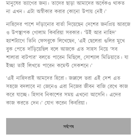
মানুষের ত্যাগের জন্য। তাদের ছাড়া আমাদের অর্ধেকও থাকত
না এখন। এটা অস্বীকার করার কোনো উপায় নেই।’
নাহিদের পাশে দাঁড়ানোর বার্তা দিয়েছেন দেশের জনপ্রিয় আরজে
ও উপস্থাপক গোলাম কিবরিয়া সরকার। ‘উই আর নাহিদ’
হ্যাশট্যাগে তিনি ফেসবুকে লিখেছেন, ‘এই ছেলেরা গুলির মুখে
বুক পেতে দাঁড়িয়েছিল বলে আজকে এত সাহস নিয়ে ‘সব
শালারা বাটপার’ বলতে পারেন মিছিলে, সোশ্যাল মিডিয়াতে। যা
ইচ্ছা তাই লিখতে পারেন কমেন্ট সেকশনে।’
‘এই নাহিদরাই আমদের হিরো। জঞ্জালে ভরা এই দেশ এত
সহজে বদলাবে না জেনেও এরা নিজের জীবন বাজি রেখে কাজ
করে যাচ্ছে। হিসাব নিকাশের সময় এখনো আসেনি। এদের
কাজ করতে দেন।’ যোগ করেন কিবরিয়া।
সর্বশেষ