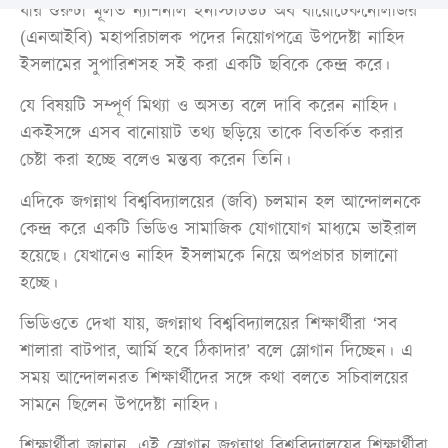
যার শুরুটা মূলত ন্যাশনাল ইনস্টিটিউট অব বায়োটেকনোলজির
(এনআইবি) মহাপরিচালক পদের নিয়োগপত্রে উপদেষ্টা নাহিদ
ইসলামের সুপারিশসহ সই করা একটি ছবিকে কেন্দ্র করে।
যে বিষয়টি সম্পূর্ণ মিথ্যা ও অসত্য বলে দাবি করেন নাহিদ।
একইসঙ্গে এসব বানোয়াট তথ্য ছড়িয়ে তাকে বিতর্কিত করার
চেষ্টা করা হচ্ছে বলেও মন্তব্য করেন তিনি।
এদিকে জগন্নাথ বিশ্ববিদ্যালয়ের (জবি) চলমান হল আন্দোলনকে
কেন্দ্র করে একটি ভিডিও সামাজিক যোগাযোগ মাধ্যমে ভাইরাল
হয়েছে। যেখানেও নাহিদ ইসলামকে নিয়ে অপপ্রচার চালানো
হচ্ছে।
ভিডিওতে দেখা যায়, জগন্নাথ বিশ্ববিদ্যালয়ের শিক্ষার্থীরা ‘সব
শালারা বাটপার, আর্মি হবে ঠিকাদার’ বলে স্লোগান দিচ্ছেন। এ
সময় আন্দোলনরত শিক্ষার্থীদের সঙ্গে কথা বলতে সচিবালয়ের
সামনে ছিলেন উপদেষ্টা নাহিদ।
শিক্ষার্থীরা জানান, এই স্লোগান জগন্নাথ বিশ্ববিদ্যালয়ের শিক্ষার্থীরা