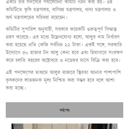
একটি চার সদস্যের পর্যালোচনা কমিটি গঠন করা হয়। ওই
কমিটিতে কৃষি মন্ত্রণালয়, বাণিজ্য মন্ত্রণালয়, খাদ্য মন্ত্রণালয় ও
অর্থ মন্ত্রণালয়ের সচিবরা রয়েছেন।
কমিটির সুপারিশ অনুযায়ী, সরকার কয়েকটি গুরুত্বপূর্ণ সিদ্ধান্ত
গ্রহণ করেছে। এর মধ্যে উল্লেখযোগ্য হলো, আলুর দাম নির্ধারণ
করা হয়েছে প্রতি কেজি সর্বনিম্ন ২২ টাকা। একই সঙ্গে, সরকারি
উদ্যোগে ৫০ হাজার টন আলু কেনা হবে এবং হিমাগারে সংরক্ষণ
করে চলতি বছরের অক্টোবরে ও নভেম্বর মাসে বিক্রি করা হবে।
এই পদক্ষেপের মাধ্যমে আলুর বাজারে স্থিরতা আনার পাশাপাশি
কৃষকদের লাভজনক মূল্য নিশ্চিত করা সম্ভব হবে বলে আশা
করা হচ্ছে।
সর্বশেষ
জেদ