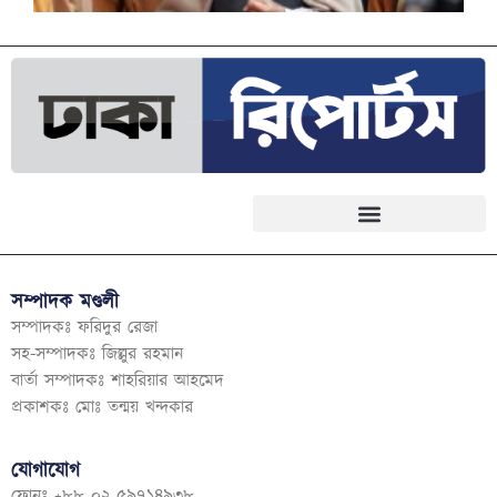
সম্পাদক মণ্ডলী
সম্পাদকঃ ফরিদুর রেজা
সহ-সম্পাদকঃ জিল্লুর রহমান
বার্তা সম্পাদকঃ শাহরিয়ার আহমেদ
প্রকাশকঃ মোঃ তন্ময় খন্দকার
যোগাযোগ
ফোনঃ +৮৮ ০২ ৫৯৭১৪৯৩৮