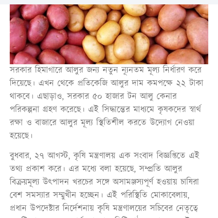
সরকার হিমাগারে আলুর জন্য নতুন ন্যূনতম মূল্য নির্ধারণ করে
দিয়েছে। এখন থেকে প্রতিকেজি আলুর দাম কমপক্ষে ২২ টাকা
থাকবে। এছাড়াও, সরকার ৫০ হাজার টন আলু কেনার
পরিকল্পনা গ্রহণ করেছে। এই সিদ্ধান্তের মাধ্যমে কৃষকদের স্বার্থ
রক্ষা ও বাজারে আলুর মূল্য স্থিতিশীল করতে উদ্যোগ নেওয়া
হয়েছে।
বুধবার, ২৭ আগস্ট, কৃষি মন্ত্রণালয় এক সংবাদ বিজ্ঞপ্তিতে এই
তথ্য প্রকাশ করে। এর মধ্যে বলা হয়েছে, সম্প্রতি আলুর
বিক্রয়মূল্য উৎপাদন খরচের সঙ্গে অসামঞ্জস্যপূর্ণ হওয়ায় চাষিরা
বেশ সমস্যার সম্মুখীন হচ্ছেন। এই পরিস্থিতি মোকাবেলায়,
প্রধান উপদেষ্টার নির্দেশনায় কৃষি মন্ত্রণালয়ের সচিবের নেতৃত্বে