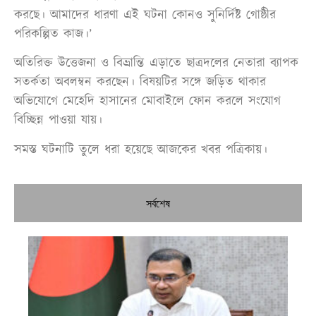
করছে। আমাদের ধারণা এই ঘটনা কোনও সুনির্দিষ্ট গোষ্ঠীর
পরিকল্পিত কাজ।’
অতিরিক্ত উত্তেজনা ও বিভ্রান্তি এড়াতে ছাত্রদলের নেতারা ব্যাপক
সতর্কতা অবলম্বন করছেন। বিষয়টির সঙ্গে জড়িত থাকার
অভিযোগে মেহেদি হাসানের মোবাইলে ফোন করলে সংযোগ
বিচ্ছিন্ন পাওয়া যায়।
সমস্ত ঘটনাটি তুলে ধরা হয়েছে আজকের খবর পত্রিকায়।
সর্বশেষ
প্রধ
নির
ঢা
নদ
রো