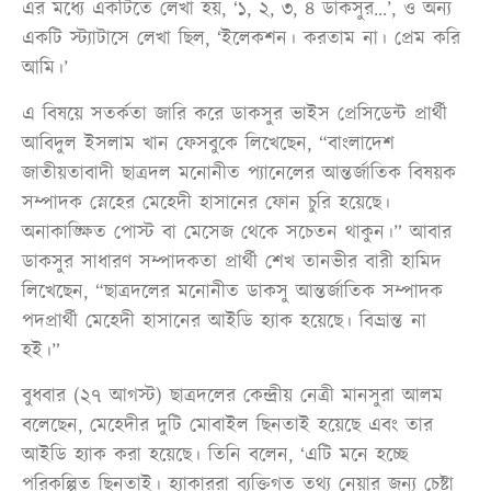
এর মধ্যে একটিতে লেখা হয়, ‘১, ২, ৩, ৪ ডাকসুর…’, ও অন্য
একটি স্ট্যাটাসে লেখা ছিল, ‘ইলেকশন। করতাম না। প্রেম করি
আমি।’
এ বিষয়ে সতর্কতা জারি করে ডাকসুর ভাইস প্রেসিডেন্ট প্রার্থী
আবিদুল ইসলাম খান ফেসবুকে লিখেছেন, “বাংলাদেশ
জাতীয়তাবাদী ছাত্রদল মনোনীত প্যানেলের আন্তর্জাতিক বিষয়ক
সম্পাদক স্নেহের মেহেদী হাসানের ফোন চুরি হয়েছে।
অনাকাঙ্ক্ষিত পোস্ট বা মেসেজ থেকে সচেতন থাকুন।” আবার
ডাকসুর সাধারণ সম্পাদকতা প্রার্থী শেখ তানভীর বারী হামিদ
লিখেছেন, “ছাত্রদলের মনোনীত ডাকসু আন্তর্জাতিক সম্পাদক
পদপ্রার্থী মেহেদী হাসানের আইডি হ্যাক হয়েছে। বিভ্রান্ত না
হই।”
বুধবার (২৭ আগস্ট) ছাত্রদলের কেন্দ্রীয় নেত্রী মানসুরা আলম
বলেছেন, মেহেদীর দুটি মোবাইল ছিনতাই হয়েছে এবং তার
আইডি হ্যাক করা হয়েছে। তিনি বলেন, ‘এটি মনে হচ্ছে
পরিকল্পিত ছিনতাই। হ্যাকাররা ব্যক্তিগত তথ্য নেয়ার জন্য চেষ্টা