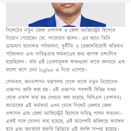
সিলেটের নতুন জেলা প্রশাসক ও জেলা ম্যাজিস্ট্রেট হিসেবে
নিয়োগ পেয়েছেন মো. সারোয়ার আলম। এর আগে তিনি
ভ্রাম্যমাণ আদালত পরিচালনা, দুর্নীতি ও ভেজালবিরোধী অভিযান
পরিচালনা এবং দায়িত্বপ্রাপ্ত কর্মকাণ্ডের জন্য ব্যাপক প্রশংসিত
হয়েছিলেন। তাঁর এই প্রেরণামূলক কাজগুলো তাকে জনমনে এক
ভালো রূপে চেনা higher এ নিয়ে এসেছে।
সোমবার, জনপ্রশাসন মন্ত্রণালয় থেকে তাকে নতুন নিয়োগের
প্রজ্ঞাপন জারি করা হয়। এই প্রজ্ঞাপন সরকারী বিভিন্ন দপ্তর
থেকে প্রকাশ করা হয় যেখানে বলা হয়েছে, বিসিএস (প্রশাসন)
ক্যাডারের এই কর্মকর্তা এখন থেকে সিলেট জেলার জেলা
প্রশাসক এবং জেলা ম্যাজিস্ট্রেট হিসেবে দায়িত্ব পালন করবেন।
একই সঙ্গে ঘোষণা করা হয়েছে, এই আদেশটি অবিলম্বে কার্যকর
হবে এবং জনস্বার্থে জরুরি ভিত্তিতে এই বদলি সম্পন্ন হয়েছে।