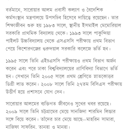
বর্তমানে, সারোয়ার আলম প্রবাসী কল্যাণ ও বৈদেশিক
কর্মসংস্থান মন্ত্রণালয়ে উপসচিব হিসেবে দায়িত্বে রয়েছেন। তার
শিক্ষাজীবন শুরু হয় ১৯৮৩ সালে, স্থানীয় ইসমাইল মেমোরিয়াল
সরকারি প্রাথমিক বিদ্যালয় থেকে। ১৯৯৩ সালে পাকুন্দিয়া
পাইলট উচ্চবিদ্যালয় থেকে এসএসসি পরীক্ষায় প্রথম বিভাগ
পেয়ে কিশোরগঞ্জের গুরুদয়াল সরকারি কলেজে ভর্তি হন।
১৯৯৫ সালে তিনি এইচএসসি পরীক্ষায়ও প্রথম বিভাগ অর্জন
করেন এবং পরে ঢাকা বিশ্ববিদ্যালয়ের প্রাণিবিদ্যা বিভাগে ভর্তি
হন। সেখানে তিনি ২০০৫ সালে প্রথম শ্রেণিতে স্নাতকোত্তর
ডিগ্রী লাভ করেন। ২০০৮ সালে তিনি ২৭তম বিসিএস পরীক্ষায়
উত্তীর্ণ হয়ে প্রশাসনে যোগ দেন।
সারোয়ার আলমের ব্যক্তিগত জীবনেও সুখের খবর রয়েছে।
২০০৯ সালে তিনি চট্টগ্রামের মেয়ে সানজিদা শারমিন লিন্ডার
সঙ্গে বিয়ে করেন। তাঁদের চার মেয়ে আছে—মাহরিন সামারা,
নাজিফা সাফরিন, তানহা ও মানহা।