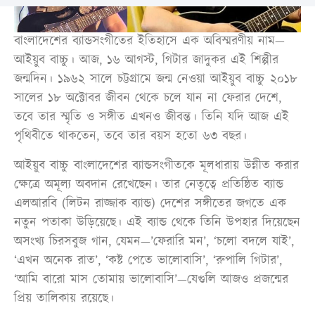
বাংলাদেশের ব্যান্ডসংগীতের ইতিহাসে এক অবিস্মরণীয় নাম—
আইয়ুব বাচ্চু। আজ, ১৬ আগস্ট, গিটার জাদুকর এই শিল্পীর
জন্মদিন। ১৯৬২ সালে চট্টগ্রামে জন্ম নেওয়া আইয়ুব বাচ্চু ২০১৮
সালের ১৮ অক্টোবর জীবন থেকে চলে যান না ফেরার দেশে,
তবে তার স্মৃতি ও সঙ্গীত এখনও জীবন্ত। তিনি যদি আজ এই
পৃথিবীতে থাকতেন, তবে তার বয়স হতো ৬৩ বছর।
আইয়ুব বাচ্চু বাংলাদেশের ব্যান্ডসংগীতকে মূলধারায় উন্নীত করার
ক্ষেত্রে অমূল্য অবদান রেখেছেন। তার নেতৃত্বে প্রতিষ্ঠিত ব্যান্ড
এলআরবি (লিটন রাজ্জাক ব্যান্ড) দেশের সঙ্গীতের জগতে এক
নতুন পতাকা উড়িয়েছে। এই ব্যান্ড থেকে তিনি উপহার দিয়েছেন
অসংখ্য চিরসবুজ গান, যেমন—’ফেরারি মন’, ‘চলো বদলে যাই’,
‘এখন অনেক রাত’, ‘কষ্ট পেতে ভালোবাসি’, ‘রুপালি গিটার’,
‘আমি বারো মাস তোমায় ভালোবাসি’—যেগুলি আজও প্রজন্মের
প্রিয় তালিকায় রয়েছে।