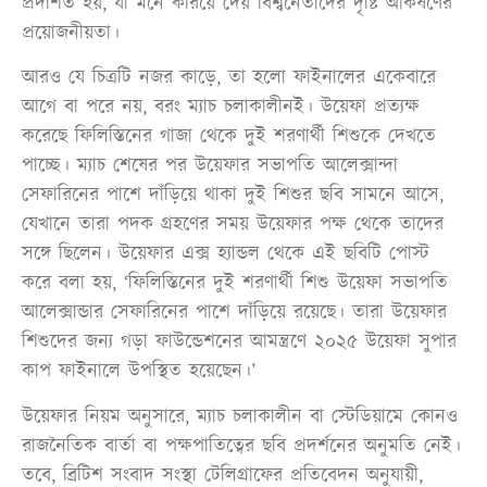
প্রদর্শিত হয়, যা মনে করিয়ে দেয় বিশ্বনেতাদের দৃষ্টি আকর্ষণের
প্রয়োজনীয়তা।
আরও যে চিত্রটি নজর কাড়ে, তা হলো ফাইনালের একেবারে
আগে বা পরে নয়, বরং ম্যাচ চলাকালীনই। উয়েফা প্রত্যক্ষ
করেছে ফিলিস্তিনের গাজা থেকে দুই শরণার্থী শিশুকে দেখতে
পাচ্ছে। ম্যাচ শেষের পর উয়েফার সভাপতি আলেক্সান্দা
সেফারিনের পাশে দাঁড়িয়ে থাকা দুই শিশুর ছবি সামনে আসে,
যেখানে তারা পদক গ্রহণের সময় উয়েফার পক্ষ থেকে তাদের
সঙ্গে ছিলেন। উয়েফার এক্স হ্যান্ডল থেকে এই ছবিটি পোস্ট
করে বলা হয়, ‘ফিলিস্তিনের দুই শরণার্থী শিশু উয়েফা সভাপতি
আলেক্সান্ডার সেফারিনের পাশে দাঁড়িয়ে রয়েছে। তারা উয়েফার
শিশুদের জন্য গড়া ফাউন্ডেশনের আমন্ত্রণে ২০২৫ উয়েফা সুপার
কাপ ফাইনালে উপস্থিত হয়েছেন।’
উয়েফার নিয়ম অনুসারে, ম্যাচ চলাকালীন বা স্টেডিয়ামে কোনও
রাজনৈতিক বার্তা বা পক্ষপাতিত্বের ছবি প্রদর্শনের অনুমতি নেই।
তবে, ব্রিটিশ সংবাদ সংস্থা টেলিগ্রাফের প্রতিবেদন অনুযায়ী,