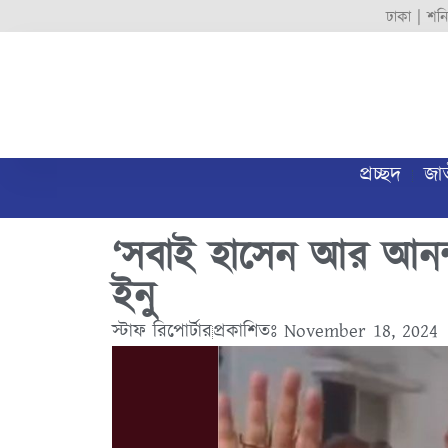
ঢাকা |
শনি
প্রচ্ছদ
জা
‘সবাই হাসেন আর আনন্
ইনু
স্টাফ রিপোর্টার
প্রকাশিতঃ
November 18, 2024