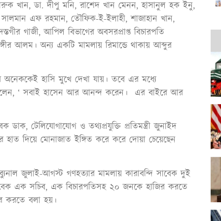
ুক খান, ডা. দীপু মনি, রাশেদ খান মেনন, হাসানুল হক ইনু,
্টা সালমান এফ রহমান, তৌফিক-ই-ইলাহী, শাজাহান খান,
দস্তগীর গাজী, আপিল বিভাগের অবসরপ্রাপ্ত বিচারপতি
াহাঙ্গীর আলম। অন্য একটি মামলায় রিমান্ডে থাকায় আব্দুর
ের অনেককেই হাসি মুখে দেখা যায়। তবে এর মধ্যে
ু বলেন, ‘ সবাই হাসেন আর আনন্দ করেন। এর বাইরে আর
ক, টেলিযোগাযোগ ও তথ্যপ্রযুক্তি প্রতিমন্ত্রী জুনাইদ
 হাত দিয়ে মোনাজাত ইঙ্গিত করে করে দোয়া চেয়েছেন
যুনাল জুলাই-আগস্ট গণহত্যার মামলায় কারাবন্দি সাবেক দুই
া ও সাবেক এক সচিব, এক বিচারপতিসহ ২০ জনকে হাজির করতে
জির করতে বলা হয়।