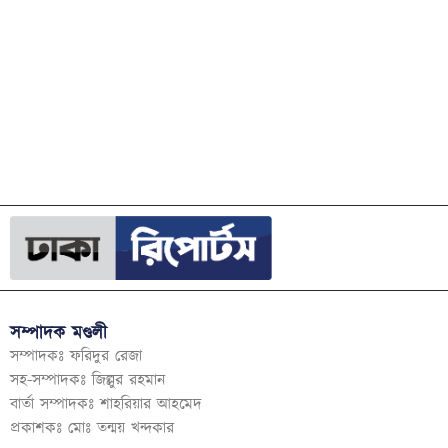
সম্পাদক মণ্ডলী
সম্পাদকঃ ফরিদুর রেজা
সহ-সম্পাদকঃ জিল্লুর রহমান
বার্তা সম্পাদকঃ শাহরিয়ার আহমেদ
প্রকাশকঃ মোঃ তন্ময় খন্দকার