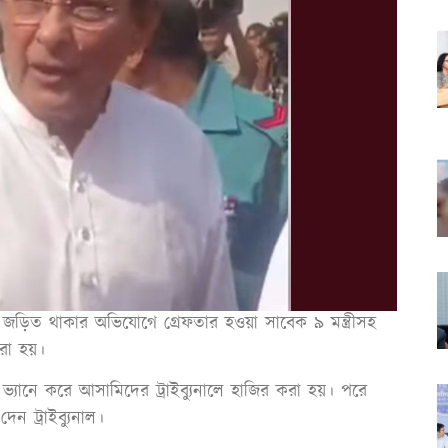
জড়িত থাকার অভিযোগে গ্রেফতার হওয়া সাবেক ৯ মন্ত্রীসহ
করা হয়।
ভ্যানে করে আসামিদের ট্রাইব্যুনালে হাজির করা হয়। পরে
েন ট্রাইব্যুনাল।