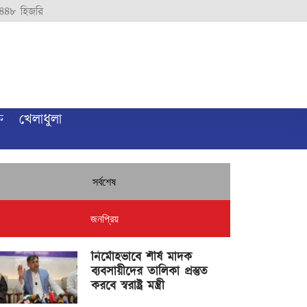
৪৪৮ হিজরি
ি
খেলাধুলা
সর্বশেষ
জনপ্রিয়
নির্মোহভাবে শীর্ষ মাদক
ব্যবসায়ীদের তালিকা প্রস্তুত
করবে স্বরাষ্ট্র মন্ত্রী