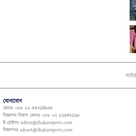
শর্তা
যোগাযোগ
ফোনঃ +৮৮ ০২ ৫৯৭১৪৯৩৮
বিজ্ঞাপন বিভাগ ফোনঃ +৮৮ ০২ ৮১৯৪৭১৬৮
ই-মেইলঃ
editor@dhakareports.com
বিজ্ঞাপনঃ
advert@dhakareports.com