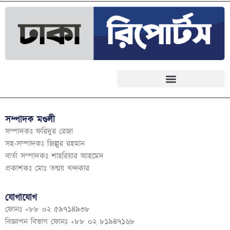
সম্পাদক মণ্ডলী
সম্পাদকঃ ফরিদুর রেজা
সহ-সম্পাদকঃ জিল্লুর রহমান
বার্তা সম্পাদকঃ শাহরিয়ার আহমেদ
প্রকাশকঃ মোঃ তন্ময় খন্দকার
যোগাযোগ
ফোনঃ +৮৮ ০২ ৫৯৭১৪৯৩৮
বিজ্ঞাপন বিভাগ ফোনঃ +৮৮ ০২ ৮১৯৪৭১৬৮