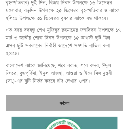
বৃহস্পতিবার) দুই দিন, বিজয় দিবস উপলক্ষে ১৬ ডিসেম্বর
মঙ্গলবার, বড়দিন উপলক্ষে ২৫ ডিসেম্বর বৃহস্পতিবার ও ব্যাংক
হলিডে উপলক্ষে ৩১ ডিসেম্বর বুধবার ব্যাংক বন্ধ থাকবে।
গত বছর বঙ্গবন্ধু শেখ মুজিবুর রহমানের জন্মদিবস উপলক্ষে ১৭
মার্চ ও জাতীয় শোক দিবস উপলক্ষে ১৫ আগস্ট ছুটি ছিল।
এসব ছুটি সরকারের নির্বাহী আদেশে সম্প্রতি বাতিল করা
হয়েছে।
বাংলাদেশ ব্যাংক জানিয়েছে, শবে বরাত, শবে কদর, ঈদুল
ফিতর, বুদ্ধপূর্ণিমা, ঈদুল আজহা, আশুরা ও ঈদে মিলাদুন্নবী
(সা.)-এর ছুটি নির্ভর করবে চাঁদ দেখার ওপর।
সর্বশেষ
উচ্
কম