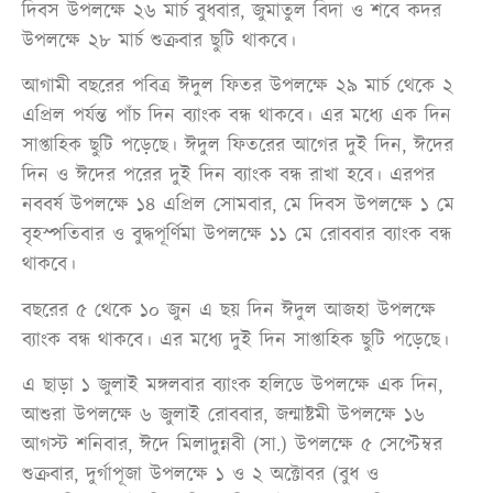
দিবস উপলক্ষে ২৬ মার্চ বুধবার, জুমাতুল বিদা ও শবে কদর
উপলক্ষে ২৮ মার্চ শুক্রবার ছুটি থাকবে।
আগামী বছরের পবিত্র ঈদুল ফিতর উপলক্ষে ২৯ মার্চ থেকে ২
এপ্রিল পর্যন্ত পাঁচ দিন ব্যাংক বন্ধ থাকবে। এর মধ্যে এক দিন
সাপ্তাহিক ছুটি পড়েছে। ঈদুল ফিতরের আগের দুই দিন, ঈদের
দিন ও ঈদের পরের দুই দিন ব্যাংক বন্ধ রাখা হবে। এরপর
নববর্ষ উপলক্ষে ১৪ এপ্রিল সোমবার, মে দিবস উপলক্ষে ১ মে
বৃহস্পতিবার ও বুদ্ধপূর্ণিমা উপলক্ষে ১১ মে রোববার ব্যাংক বন্ধ
থাকবে।
বছরের ৫ থেকে ১০ জুন এ ছয় দিন ঈদুল আজহা উপলক্ষে
ব্যাংক বন্ধ থাকবে। এর মধ্যে দুই দিন সাপ্তাহিক ছুটি পড়েছে।
এ ছাড়া ১ জুলাই মঙ্গলবার ব্যাংক হলিডে উপলক্ষে এক দিন,
আশুরা উপলক্ষে ৬ জুলাই রোববার, জন্মাষ্টমী উপলক্ষে ১৬
আগস্ট শনিবার, ঈদে মিলাদুন্নবী (সা.) উপলক্ষে ৫ সেপ্টেম্বর
শুক্রবার, দুর্গাপূজা উপলক্ষে ১ ও ২ অক্টোবর (বুধ ও