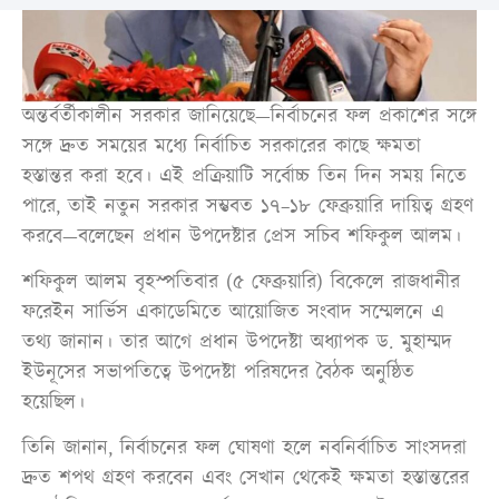
অন্তর্বর্তীকালীন সরকার জানিয়েছে—নির্বাচনের ফল প্রকাশের সঙ্গে
সঙ্গে দ্রুত সময়ের মধ্যে নির্বাচিত সরকারের কাছে ক্ষমতা
হস্তান্তর করা হবে। এই প্রক্রিয়াটি সর্বোচ্চ তিন দিন সময় নিতে
পারে, তাই নতুন সরকার সম্ভবত ১৭–১৮ ফেব্রুয়ারি দায়িত্ব গ্রহণ
করবে—বলেছেন প্রধান উপদেষ্টার প্রেস সচিব শফিকুল আলম।
শফিকুল আলম বৃহস্পতিবার (৫ ফেব্রুয়ারি) বিকেলে রাজধানীর
ফরেইন সার্ভিস একাডেমিতে আয়োজিত সংবাদ সম্মেলনে এ
তথ্য জানান। তার আগে প্রধান উপদেষ্টা অধ্যাপক ড. মুহাম্মদ
ইউনূসের সভাপতিত্বে উপদেষ্টা পরিষদের বৈঠক অনুষ্ঠিত
হয়েছিল।
তিনি জানান, নির্বাচনের ফল ঘোষণা হলে নবনির্বাচিত সাংসদরা
দ্রুত শপথ গ্রহণ করবেন এবং সেখান থেকেই ক্ষমতা হস্তান্তরের