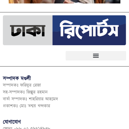
সম্পাদক মণ্ডলী
সম্পাদকঃ ফরিদুর রেজা
সহ-সম্পাদকঃ জিল্লুর রহমান
বার্তা সম্পাদকঃ শাহরিয়ার আহমেদ
প্রকাশকঃ মোঃ তন্ময় খন্দকার
যোগাযোগ
ফোনঃ +৮৮ ০২ ৫৯৭১৪৯৩৮