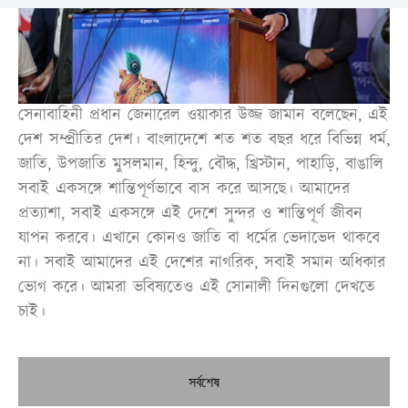
সেনাবাহিনী প্রধান জেনারেল ওয়াকার উজ্জ জামান বলেছেন, এই
দেশ সম্প্রীতির দেশ। বাংলাদেশে শত শত বছর ধরে বিভিন্ন ধর্ম,
জাতি, উপজাতি মুসলমান, হিন্দু, বৌদ্ধ, খ্রিস্টান, পাহাড়ি, বাঙালি
সবাই একসঙ্গে শান্তিপূর্ণভাবে বাস করে আসছে। আমাদের
প্রত্যাশা, সবাই একসঙ্গে এই দেশে সুন্দর ও শান্তিপূর্ণ জীবন
যাপন করবে। এখানে কোনও জাতি বা ধর্মের ভেদাভেদ থাকবে
না। সবাই আমাদের এই দেশের নাগরিক, সবাই সমান অধিকার
ভোগ করে। আমরা ভবিষ্যতেও এই সোনালী দিনগুলো দেখতে
চাই।
সর্বশেষ