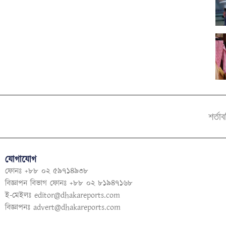
শর্তা
যোগাযোগ
ফোনঃ +৮৮ ০২ ৫৯৭১৪৯৩৮
বিজ্ঞাপন বিভাগ ফোনঃ +৮৮ ০২ ৮১৯৪৭১৬৮
ই-মেইলঃ
editor@dhakareports.com
বিজ্ঞাপনঃ
advert@dhakareports.com