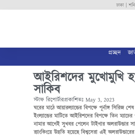
ঢাকা |
শনি
প্রচ্ছদ
জা
আইরিশদের মুখোমুখি 
সাকিব
স্টাফ রিপোর্টার
প্রকাশিতঃ
May 3, 2023
ঘরের মাঠে আয়ারল্যান্ডের বিপক্ষে পূর্নাঙ্গ সিরিজ
ইংল্যান্ডের মাটিতে আইরিশদের বিপক্ষে তিন ম্যাচ
নামার আগেই সুখবর পেলেন টাইগার অলরাউন্ডার 
র‍্যাংকিংয়ে উন্নতি হয়েছে বিশ্বসেরা এই অলরাউন্ডারে