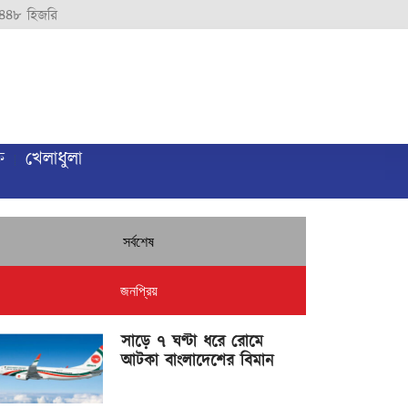
৪৪৮ হিজরি
ি
খেলাধুলা
সর্বশেষ
জনপ্রিয়
সাড়ে ৭ ঘণ্টা ধরে রোমে
আটকা বাংলাদেশের বিমান