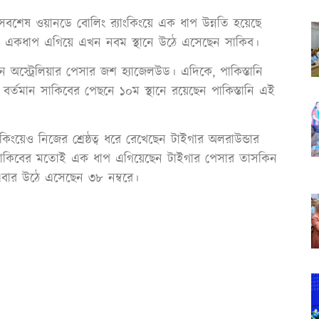
বশেষ ওয়ানডে বোলিং র‍্যাংকিংয়ে এক ধাপ উন্নতি হয়েছে
কে একধাপ এগিয়ে এখন নবম স্থানে উঠে এসেছেন সাকিব।
েন অস্ট্রেলিয়ার পেসার জশ হ্যাজেলউড। এদিকে, পাকিস্তানি
বর্তমান সাকিবের পেছনে ১০ম স্থানে রয়েছেন পাকিস্তানি এই
াংকিংয়েও নিজের শ্রেষ্ঠত্ব ধরে রেখেছেন টাইগার অলরাউন্ডার
য়ে সাকিবের মতোই এক ধাপ এগিয়েছেন টাইগার পেসার তাসকিন
ার উঠে এসেছেন ৩৮ নম্বরে।