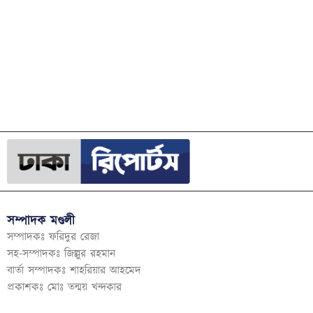
সম্পাদক মণ্ডলী
সম্পাদকঃ ফরিদুর রেজা
সহ-সম্পাদকঃ জিল্লুর রহমান
বার্তা সম্পাদকঃ শাহরিয়ার আহমেদ
প্রকাশকঃ মোঃ তন্ময় খন্দকার